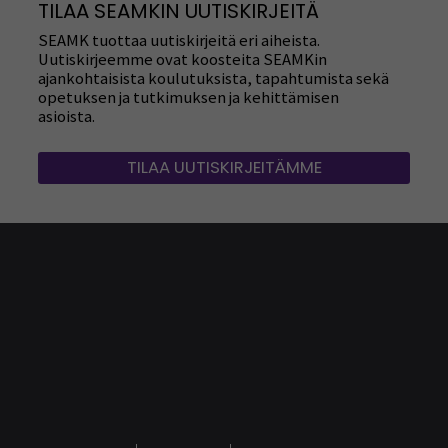
TILAA SEAMKIN UUTISKIRJEITÄ
SEAMK tuottaa uutiskirjeitä eri aiheista.
Uutiskirjeemme ovat koosteita SEAMKin
ajankohtaisista koulutuksista, tapahtumista sekä
opetuksen ja tutkimuksen ja kehittämisen
asioista.
TILAA UUTISKIRJEITÄMME