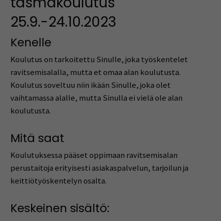
täsmäkoulutus
25.9.-24.10.2023
Kenelle
Koulutus on tarkoitettu Sinulle, joka työskentelet
ravitsemisalalla, mutta et omaa alan koulutusta.
Koulutus soveltuu niin ikään Sinulle, joka olet
vaihtamassa alalle, mutta Sinulla ei vielä ole alan
koulutusta.
Mitä saat
Koulutuksessa pääset oppimaan ravitsemisalan
perustaitoja erityisesti asiakaspalvelun, tarjoilun ja
keittiötyöskentelyn osalta.
Keskeinen sisältö: