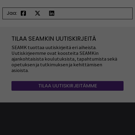
Jaa:
TILAA SEAMKIN UUTISKIRJEITÄ
SEAMK tuottaa uutiskirjeitä eri aiheista.
Uutiskirjeemme ovat koosteita SEAMKin
ajankohtaisista koulutuksista, tapahtumista sekä
opetuksen ja tutkimuksen ja kehittämisen
asioista.
TILAA UUTISKIRJEITÄMME