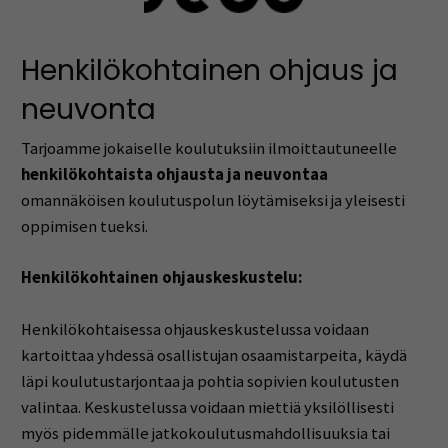
Henkilökohtainen ohjaus ja
neuvonta
Tarjoamme jokaiselle koulutuksiin ilmoittautuneelle
henkilökohtaista ohjausta ja neuvontaa
omannäköisen koulutuspolun löytämiseksi ja yleisesti
oppimisen tueksi.
Henkilökohtainen ohjauskeskustelu:
Henkilökohtaisessa ohjauskeskustelussa voidaan
kartoittaa yhdessä osallistujan osaamistarpeita, käydä
läpi koulutustarjontaa ja pohtia sopivien koulutusten
valintaa. Keskustelussa voidaan miettiä yksilöllisesti
myös pidemmälle jatkokoulutusmahdollisuuksia tai