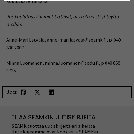
koulutusten aikana.
Jos koulutusasiat mietityttävät, ota rohkeasti yhteyttä
meihin!
Anne-Mari Latvala, anne-mari.latvala@seamk.fi, p. 040
830 2007
Minna Luomanen, minna.luomanen@sedu.fi, p 040 868
0735
Jaa:
TILAA SEAMKIN UUTISKIRJEITÄ
SEAMK tuottaa uutiskirjeitä eri aiheista.
Uutiskirjeemme ovat koosteita SEAMKin