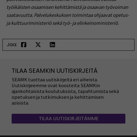
työikäisten osaamisen kehittämistä ja osaavan työvoiman
saatavuutta. Palvelukeskuksen toimintaa ohjaavat opetus-
ja kulttuuriministeriö sekä työ- ja elinkeinoministeriö.
Jaa:
TILAA SEAMKIN UUTISKIRJEITÄ
SEAMK tuottaa uutiskirjeitä eri aiheista.
Uutiskirjeemme ovat koosteita SEAMKin
ajankohtaisista koulutuksista, tapahtumista sekä
opetuksen ja tutkimuksen ja kehittämisen
asioista.
TILAA UUTISKIRJEITÄMME