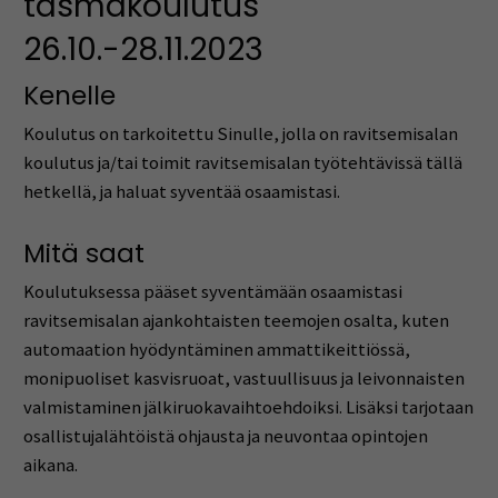
täsmäkoulutus
26.10.-28.11.2023
Kenelle
Koulutus on tarkoitettu Sinulle, jolla on ravitsemisalan
koulutus ja/tai toimit ravitsemisalan työtehtävissä tällä
hetkellä, ja haluat syventää osaamistasi.
Mitä saat
Koulutuksessa pääset syventämään osaamistasi
ravitsemisalan ajankohtaisten teemojen osalta, kuten
automaation hyödyntäminen ammattikeittiössä,
monipuoliset kasvisruoat, vastuullisuus ja leivonnaisten
valmistaminen jälkiruokavaihtoehdoiksi. Lisäksi tarjotaan
osallistujalähtöistä ohjausta ja neuvontaa opintojen
aikana.