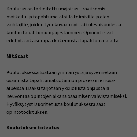
Koulutus on tarkoitettu majoitus-, ravitsemis-,
matkailu- ja tapahtuma-aloilla toimiville ja alan
vaihtajille, joiden työnkuvaan nyt tai tulevaisuudessa
kuuluu tapahtumien järjestäminen. Opinnot eivät
edellytä aikaisempaa kokemusta tapahtuma-alalta.
Mitä saat
Koulutuksessa lisätään ymmärrystä ja syvennetään
osaamista tapahtumatuotannon prosessin eri osa-
alueissa. Lisäksi tarjotaan yksilöllistä ohjausta ja
neuvontaa opintojen aikana osaamisen vahvistamiseksi.
Hyväksytysti suoritetusta koulutuksesta saat
opintotodistuksen.
Koulutuksen toteutus