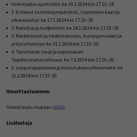
Orientaatio opintoihin: ke 10.1.2024 klo 17.15–18
1. Erilaiset toimintaympäristöt, tuotannon kaari ja
aikataulutus: ke 17.1.2024 klo 17.15–20
2. Rahoitus ja budjetointi: ke 24.1.2024 klo 17.15–20
3. Markkinointi ja tiedottaminen, kumppanuudet ja
yritysyhteistyö: ke 31.1.2024 klo 17.15–20
4. Tarvittavat luvat ja sopimukset.
Tapahtumaturvallisuus: ke 7.2.2024 klo 17.15–20
5. Lopputapaaminen ja koulutuksen yhteenveto: ke
21.2.2024 klo 17.15-20
Ilmoittautuminen
Ilmoittaudu mukaan
täältä.
Lisätietoja