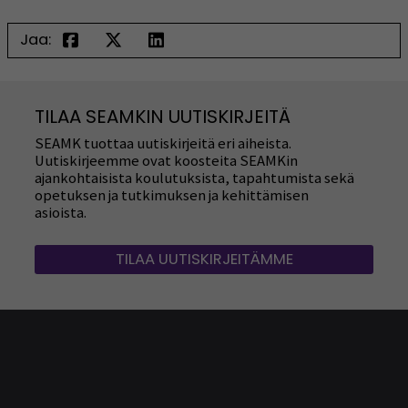
Jaa:
TILAA SEAMKIN UUTISKIRJEITÄ
SEAMK tuottaa uutiskirjeitä eri aiheista.
Uutiskirjeemme ovat koosteita SEAMKin
ajankohtaisista koulutuksista, tapahtumista sekä
opetuksen ja tutkimuksen ja kehittämisen
asioista.
TILAA UUTISKIRJEITÄMME