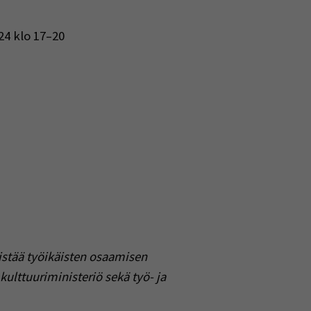
24 klo 17–20
istää työikäisten osaamisen
ulttuuriministeriö sekä työ- ja