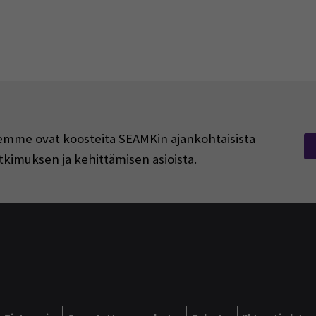
rjeemme ovat koosteita SEAMKin ajankohtaisista
tkimuksen ja kehittämisen asioista.