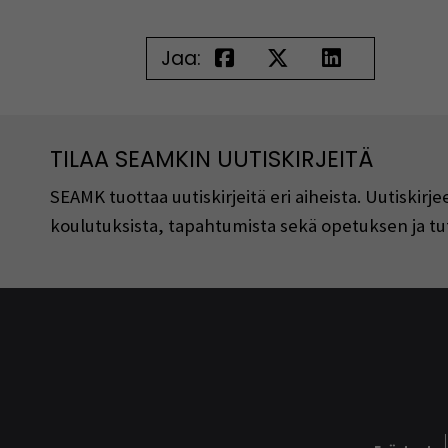
Jaa:
TILAA SEAMKIN UUTISKIRJEITÄ
SEAMK tuottaa uutiskirjeitä eri aiheista. Uutiski
koulutuksista, tapahtumista sekä opetuksen ja tu