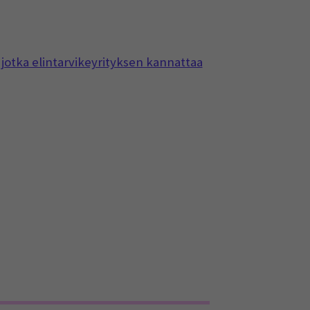
otka elintarvikeyrityksen kannattaa