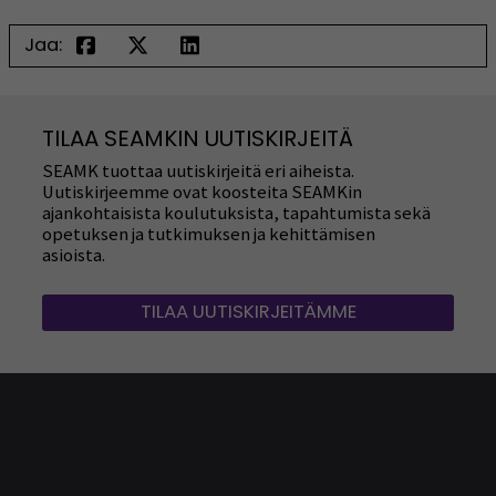
Jaa:
TILAA SEAMKIN UUTISKIRJEITÄ
SEAMK tuottaa uutiskirjeitä eri aiheista.
Uutiskirjeemme ovat koosteita SEAMKin
ajankohtaisista koulutuksista, tapahtumista sekä
opetuksen ja tutkimuksen ja kehittämisen
asioista.
TILAA UUTISKIRJEITÄMME