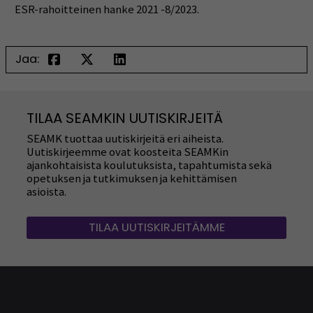
ESR-rahoitteinen hanke 2021 -8/2023.
Jaa:
TILAA SEAMKIN UUTISKIRJEITÄ
SEAMK tuottaa uutiskirjeitä eri aiheista.
Uutiskirjeemme ovat koosteita SEAMKin
ajankohtaisista koulutuksista, tapahtumista sekä
opetuksen ja tutkimuksen ja kehittämisen
asioista.
TILAA UUTISKIRJEITÄMME