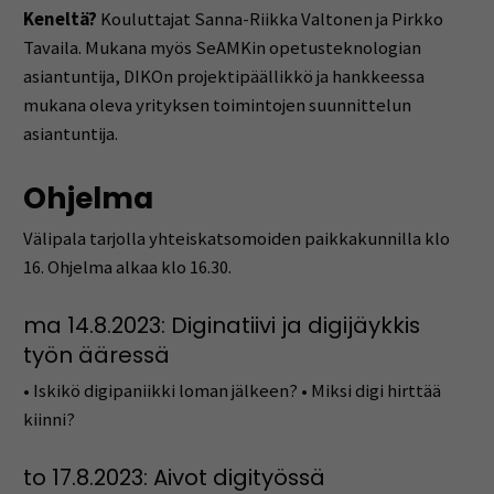
Keneltä?
Kouluttajat Sanna-Riikka Valtonen ja Pirkko
Tavaila. Mukana myös SeAMKin opetusteknologian
asiantuntija, DIKOn projektipäällikkö ja hankkeessa
mukana oleva yrityksen toimintojen suunnittelun
asiantuntija.
Ohjelma
Välipala tarjolla yhteiskatsomoiden paikkakunnilla klo
16. Ohjelma alkaa klo 16.30.
ma 14.8.2023: Diginatiivi ja digijäykkis
työn ääressä
• Iskikö digipaniikki loman jälkeen? • Miksi digi hirttää
kiinni?
to 17.8.2023: Aivot digityössä