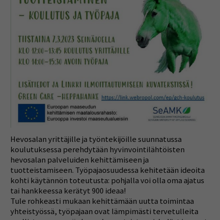
Hevosalan yrittäjille ja työntekijöille suunnatussa
koulutuksessa perehdytään hyvinvointilähtöisten
hevosalan palveluiden kehittämiseen ja
tuotteistamiseen. Työpajaosuudessa kehitetään ideoita
kohti käytännön toteutusta: pohjalla voi olla oma ajatus
tai hankkeessa kerätyt 900 ideaa!
Tule rohkeasti mukaan kehittämään uutta toimintaa
yhteistyössä, työpajaan ovat lämpimästi tervetulleita