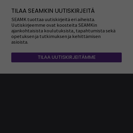
TILAA SEAMKIN UUTISKIRJEITÄ
SEAMK tuottaa uutiskirjeitä eri aiheista.
Uutiskirjeemme ovat koosteita SEAMKin
ajankohtaisista koulutuksista, tapahtumista sekä
opetuksen ja tutkimuksen ja kehittämisen
asioista.
TILAA UUTISKIRJEITÄMME