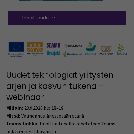
Ilmoittaudu
(Opens in a new window)
Uudet teknologiat yritysten
arjen ja kasvun tukena -
webinaari
Milloin:
23.9.2026 klo 18–19
Missä:
Valmennus järjestetään etänä
Teams-linkki:
Ilmoittautuneille lähetetään Teams-
linkki ennen tilaisuutta