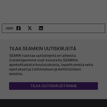
Jaa:
TILAA SEAMKIN UUTISKIRJEITÄ
SEAMK tuottaa uutiskirjeitä eri aiheista.
Uutiskirjeemme ovat koosteita SEAMKin
ajankohtaisista koulutuksista, tapahtumista sekä
opetuksen ja tutkimuksen ja kehittämisen
asioista.
TILAA UUTISKIRJEITÄMME