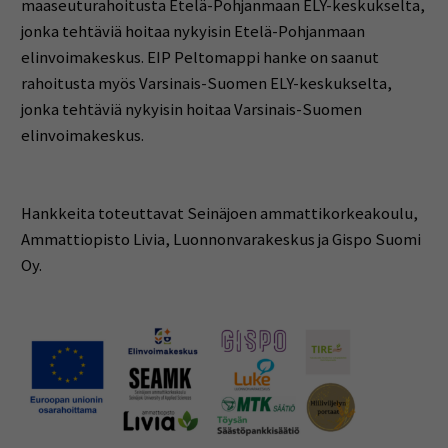
maaseuturahoitusta Etelä-Pohjanmaan ELY-keskukselta,
jonka tehtäviä hoitaa nykyisin Etelä-Pohjanmaan
elinvoimakeskus. EIP Peltomappi hanke on saanut
rahoitusta myös Varsinais-Suomen ELY-keskukselta,
jonka tehtäviä nykyisin hoitaa Varsinais-Suomen
elinvoimakeskus.
Hankkeita toteuttavat Seinäjoen ammattikorkeakoulu,
Ammattiopisto Livia, Luonnonvarakeskus ja Gispo Suomi
Oy.