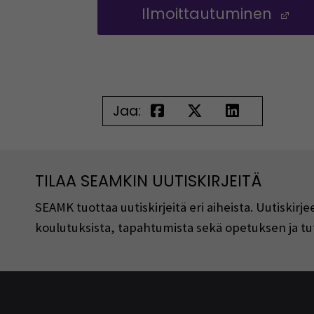
Ilmoittautuminen
(O
Jaa:
TILAA SEAMKIN UUTISKIRJEITÄ
SEAMK tuottaa uutiskirjeitä eri aiheista. Uutiski
koulutuksista, tapahtumista sekä opetuksen ja tu