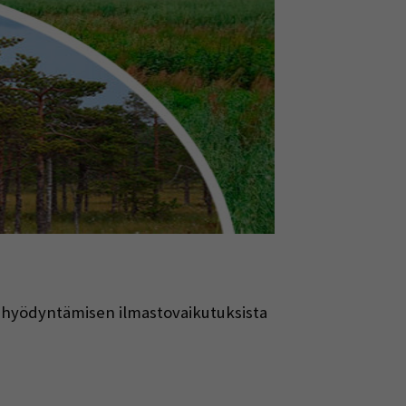
n hyödyntämisen ilmastovaikutuksista