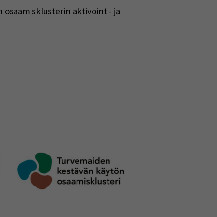
saamisklusterin aktivointi- ja