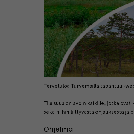
Tervetuloa Turvemailla tapahtuu -webi
Tilaisuus on avoin kaikille, jotka o
sekä niihin liittyvästä ohjauksesta ja
Ohjelma