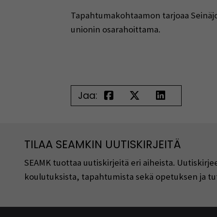
Tapahtumakohtaamon tarjoaa Seinäj
unionin osarahoittama.
Jaa:
TILAA SEAMKIN UUTISKIRJEITÄ
SEAMK tuottaa uutiskirjeitä eri aiheista. Uutiski
koulutuksista, tapahtumista sekä opetuksen ja tu