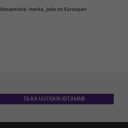
osaamista -hanke, joka on Euroopan
TILAA UUTISKIRJEITÄMME