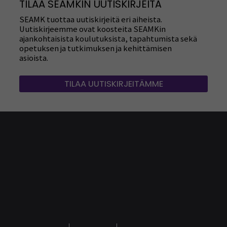
TILAA SEAMKIN UUTISKIRJEITÄ
SEAMK tuottaa uutiskirjeitä eri aiheista.
Uutiskirjeemme ovat koosteita SEAMKin
ajankohtaisista koulutuksista, tapahtumista sekä
opetuksen ja tutkimuksen ja kehittämisen
asioista.
TILAA UUTISKIRJEITÄMME