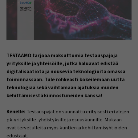
TESTAAMO tarjoaa maksuttomia testauspajoja
yrityksille ja yhteisöille, jotka haluavat edistää
digitalisaatiota ja nousevia teknologioita omassa
toiminnassaan.
Tule rohkeasti kokeilemaan uutta
teknologiaa sekä vaihtamaan ajatuksia muiden
kehittämisestä kiinnostuneiden kanssa!
Kenelle:
Testauspajat on suunnattu erityisesti eri alojen
pk-yrityksille, yhdistyksille ja osuuskunnille. Mukaan
ovat tervetulleita myös kuntien ja kehittämisyhtiöiden
edustajat.