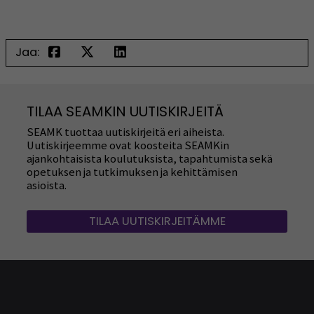
Jaa:
TILAA SEAMKIN UUTISKIRJEITÄ
SEAMK tuottaa uutiskirjeitä eri aiheista.
Uutiskirjeemme ovat koosteita SEAMKin
ajankohtaisista koulutuksista, tapahtumista sekä
opetuksen ja tutkimuksen ja kehittämisen
asioista.
TILAA UUTISKIRJEITÄMME