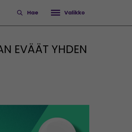
Hae
Valikko
Avaa valikko
NNAN EVÄÄT YHDEN