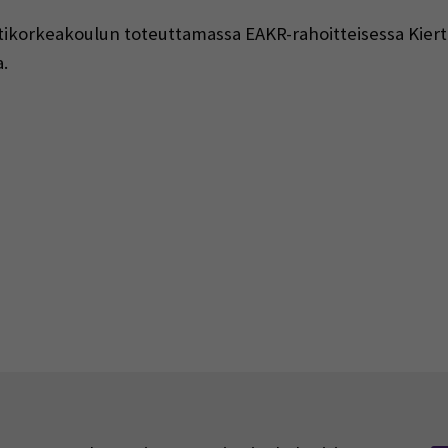
ikorkeakoulun toteuttamassa EAKR-rahoitteisessa Kiert
.