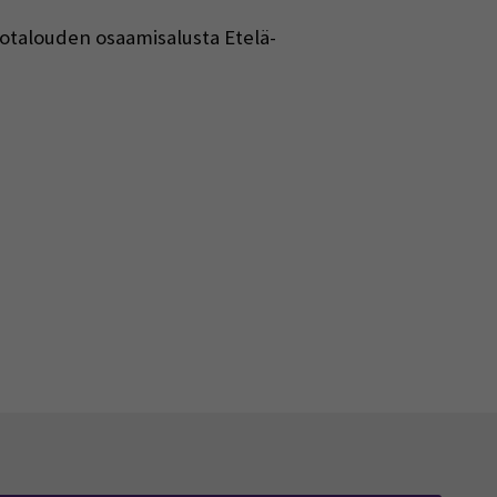
otalouden osaamisalusta Etelä-