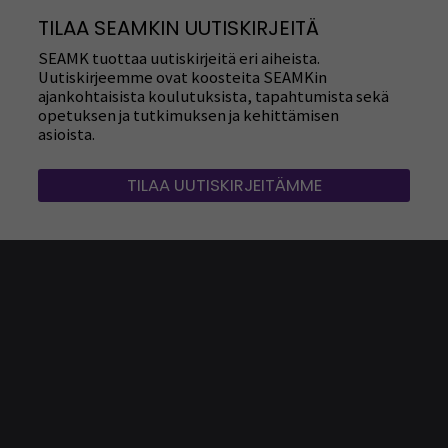
TILAA SEAMKIN UUTISKIRJEITÄ
SEAMK tuottaa uutiskirjeitä eri aiheista.
Uutiskirjeemme ovat koosteita SEAMKin
ajankohtaisista koulutuksista, tapahtumista sekä
opetuksen ja tutkimuksen ja kehittämisen
asioista.
TILAA UUTISKIRJEITÄMME