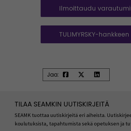
Ilmoittaudu varautum
TULIMYRSKY-hankkeen p
Jaa:
TILAA SEAMKIN UUTISKIRJEITÄ
SEAMK tuottaa uutiskirjeitä eri aiheista. Uutiski
koulutuksista, tapahtumista sekä opetuksen ja tu