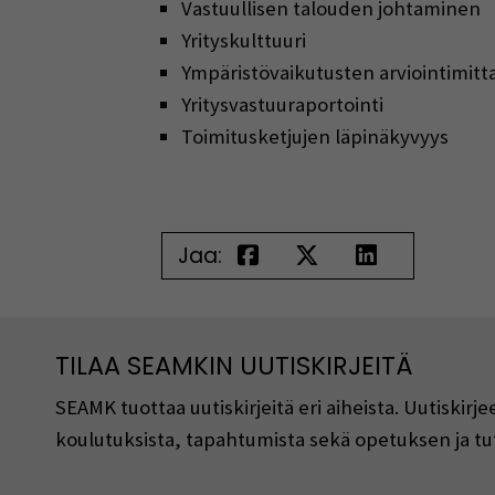
Vastuullisen talouden johtaminen
Yrityskulttuuri
Ympäristövaikutusten arviointimitta
Yritysvastuuraportointi
Toimitusketjujen läpinäkyvyys
Jaa:
TILAA SEAMKIN UUTISKIRJEITÄ
SEAMK tuottaa uutiskirjeitä eri aiheista. Uutiski
koulutuksista, tapahtumista sekä opetuksen ja tu