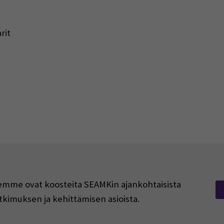
rit
rjeemme ovat koosteita SEAMKin ajankohtaisista
tkimuksen ja kehittämisen asioista.