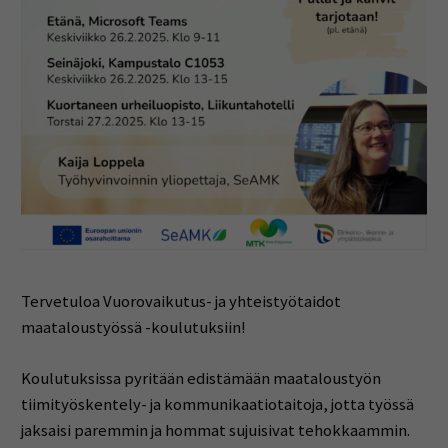
Tervetuloa Vuorovaikutus- ja yhteistyötaidot
maataloustyössä -koulutuksiin!
Koulutuksissa pyritään edistämään maataloustyön
tiimityöskentely- ja kommunikaatiotaitoja, jotta työssä
jaksaisi paremmin ja hommat sujuisivat tehokkaammin.