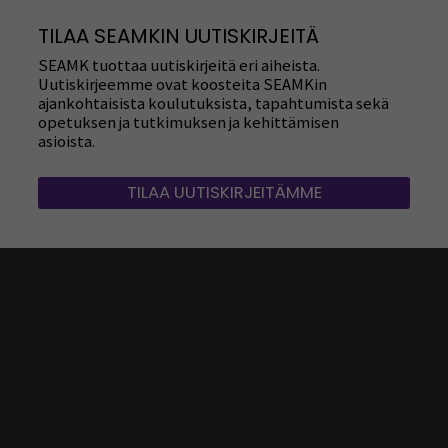
TILAA SEAMKIN UUTISKIRJEITÄ
SEAMK tuottaa uutiskirjeitä eri aiheista.
Uutiskirjeemme ovat koosteita SEAMKin
ajankohtaisista koulutuksista, tapahtumista sekä
opetuksen ja tutkimuksen ja kehittämisen
asioista.
TILAA UUTISKIRJEITÄMME