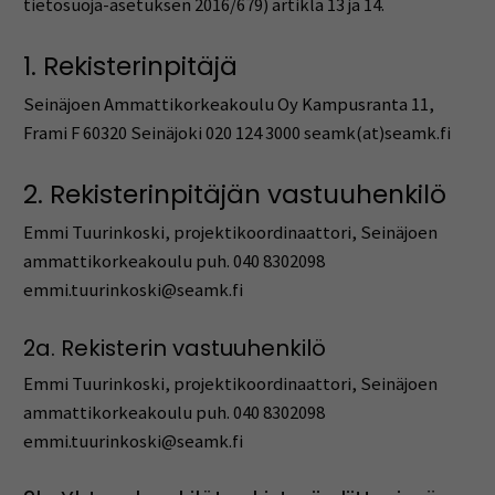
tietosuoja-asetuksen 2016/679) artikla 13 ja 14.
1. Rekisterinpitäjä
Seinäjoen Ammattikorkeakoulu Oy Kampusranta 11,
Frami F 60320 Seinäjoki 020 124 3000 seamk(at)seamk.fi
2. Rekisterinpitäjän vastuuhenkilö
Emmi Tuurinkoski, projektikoordinaattori, Seinäjoen
ammattikorkeakoulu puh. 040 8302098
emmi.tuurinkoski@seamk.fi
2a. Rekisterin vastuuhenkilö
Emmi Tuurinkoski, projektikoordinaattori, Seinäjoen
ammattikorkeakoulu puh. 040 8302098
emmi.tuurinkoski@seamk.fi