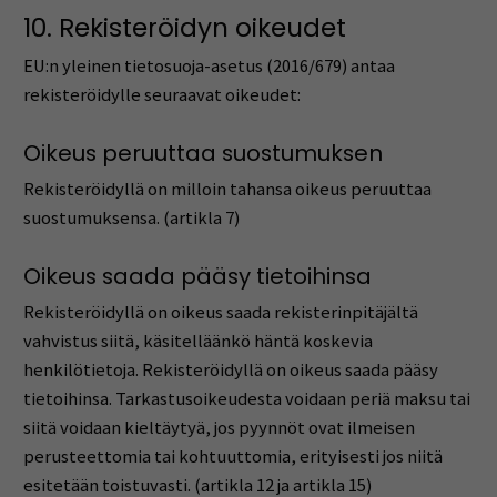
10. Rekisteröidyn oikeudet
EU:n yleinen tietosuoja-asetus (2016/679) antaa
rekisteröidylle seuraavat oikeudet:
Oikeus peruuttaa suostumuksen
Rekisteröidyllä on milloin tahansa oikeus peruuttaa
suostumuksensa. (artikla 7)
Oikeus saada pääsy tietoihinsa
Rekisteröidyllä on oikeus saada rekisterinpitäjältä
vahvistus siitä, käsitelläänkö häntä koskevia
henkilötietoja. Rekisteröidyllä on oikeus saada pääsy
tietoihinsa. Tarkastusoikeudesta voidaan periä maksu tai
siitä voidaan kieltäytyä, jos pyynnöt ovat ilmeisen
perusteettomia tai kohtuuttomia, erityisesti jos niitä
esitetään toistuvasti. (artikla 12 ja artikla 15)