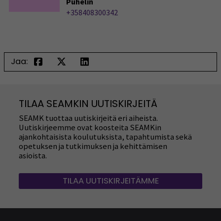
Puhelin
+358408300342
Jaa:
TILAA SEAMKIN UUTISKIRJEITÄ
SEAMK tuottaa uutiskirjeitä eri aiheista.
Uutiskirjeemme ovat koosteita SEAMKin
ajankohtaisista koulutuksista, tapahtumista sekä
opetuksen ja tutkimuksen ja kehittämisen
asioista.
TILAA UUTISKIRJEITÄMME