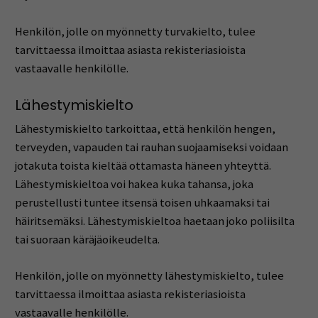
Henkilön, jolle on myönnetty turvakielto, tulee
tarvittaessa ilmoittaa asiasta rekisteriasioista
vastaavalle henkilölle.
Lähestymiskielto
Lähestymiskielto tarkoittaa, että henkilön hengen,
terveyden, vapauden tai rauhan suojaamiseksi voidaan
jotakuta toista kieltää ottamasta häneen yhteyttä.
Lähestymiskieltoa voi hakea kuka tahansa, joka
perustellusti tuntee itsensä toisen uhkaamaksi tai
häiritsemäksi. Lähestymiskieltoa haetaan joko poliisilta
tai suoraan käräjäoikeudelta.
Henkilön, jolle on myönnetty lähestymiskielto, tulee
tarvittaessa ilmoittaa asiasta rekisteriasioista
vastaavalle henkilölle.