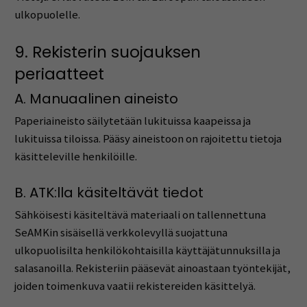
ulkopuolelle.
9. Rekisterin suojauksen
periaatteet
A. Manuaalinen aineisto
Paperiaineisto säilytetään lukituissa kaapeissa ja
lukituissa tiloissa. Pääsy aineistoon on rajoitettu tietoja
käsitteleville henkilöille.
B. ATK:lla käsiteltävät tiedot
Sähköisesti käsiteltävä materiaali on tallennettuna
SeAMKin sisäisellä verkkolevyllä suojattuna
ulkopuolisilta henkilökohtaisilla käyttäjätunnuksilla ja
salasanoilla. Rekisteriin pääsevät ainoastaan työntekijät,
joiden toimenkuva vaatii rekistereiden käsittelyä.