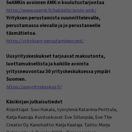
SeAMKin avoimen AMK:n koulutustarjontaa
https://www.seamk.fi/hakijalle/avoin-amk/
Yrityksen perustamista suunnittelevalle,
perustamassa olevalle ja jo perustaneelle
täsmätietoa.
https://yrityksen-perustaminen.net/
Uusyrityskeskukset tarjoavat maksutonta,
luottamuksellista ja kaikille avointa
yritysneuvontaa 30 yrityskeskuksessa ympäri
Suomen.
https://uusyrityskeskus.fi/
Käsikirjan julkaisutiedot
Kirjoittajat: Suvi Hakala, työryhmä Katariina Perttula,
Katja Kaataja.
Kuvituskuvat: Eve Sillanpää, Eve The
Creator Oy.
Kansitaitto: Katja Kaataja.
Taitto: Marja