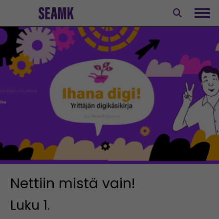
Siirry
sisältöön
Avaa
Nettiin mistä vain!
Luku 1.