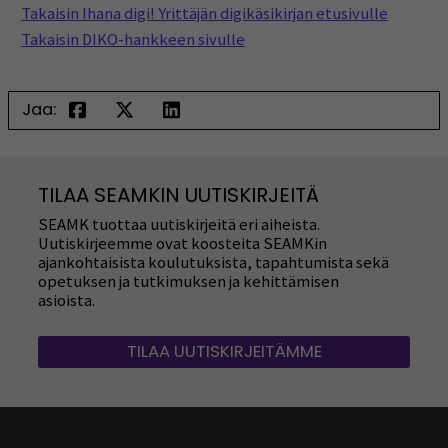
Takaisin Ihana digi! Yrittäjän digikäsikirjan etusivulle
Takaisin DIKO-hankkeen sivulle
Jaa:
TILAA SEAMKIN UUTISKIRJEITÄ
SEAMK tuottaa uutiskirjeitä eri aiheista.
Uutiskirjeemme ovat koosteita SEAMKin
ajankohtaisista koulutuksista, tapahtumista sekä
opetuksen ja tutkimuksen ja kehittämisen
asioista.
TILAA UUTISKIRJEITÄMME