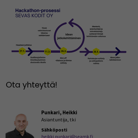
Ota yhteyttä!
Punkari, Heikki
Asiantuntija, tki
Sähköposti
heikki.punkari@seamk.fi