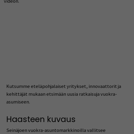
videon.
Kutsumme eteläpohjalaiset yritykset, innovaattorit ja
kehittäjät mukaan etsimään uusia ratkaisuja vuokra-
asumiseen.
Haasteen kuvaus
Seinäjoen vuokra-asuntomarkkinoilla vallitsee