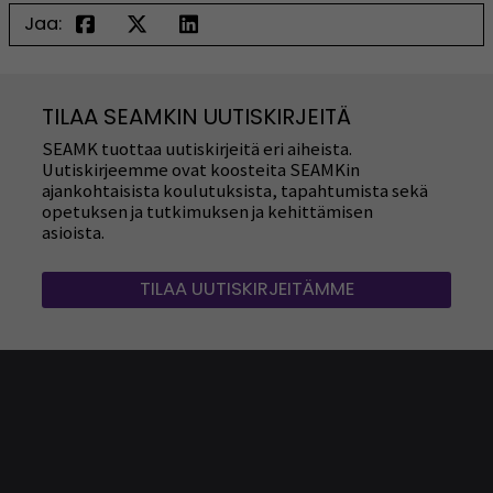
Jaa:
TILAA SEAMKIN UUTISKIRJEITÄ
SEAMK tuottaa uutiskirjeitä eri aiheista.
Uutiskirjeemme ovat koosteita SEAMKin
ajankohtaisista koulutuksista, tapahtumista sekä
opetuksen ja tutkimuksen ja kehittämisen
asioista.
TILAA UUTISKIRJEITÄMME