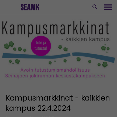
Siirry
sisältöön
Avaa
Kampusmarkkinat - kaikkien
kampus 22.4.2024