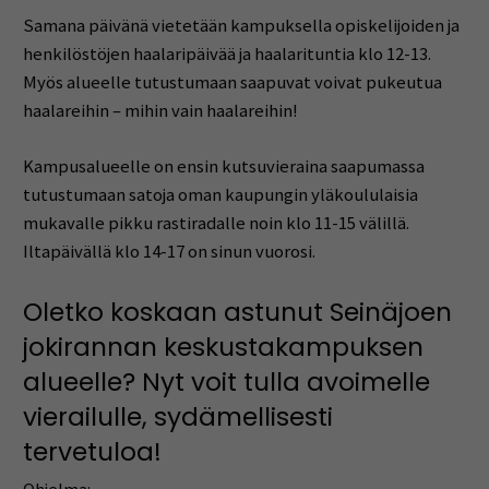
Samana päivänä vietetään kampuksella opiskelijoiden ja
henkilöstöjen haalaripäivää ja haalarituntia klo 12-13.
Myös alueelle tutustumaan saapuvat voivat pukeutua
haalareihin – mihin vain haalareihin!
Kampusalueelle on ensin kutsuvieraina saapumassa
tutustumaan satoja oman kaupungin yläkoululaisia
mukavalle pikku rastiradalle noin klo 11-15 välillä.
Iltapäivällä klo 14-17 on sinun vuorosi.
Oletko koskaan astunut Seinäjoen
jokirannan keskustakampuksen
alueelle? Nyt voit tulla avoimelle
vierailulle, sydämellisesti
tervetuloa!