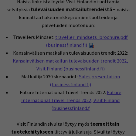
Näistä linkeistä löydät Visit Finlandin tuottamia
selvityksiä
tulevaisuuden matkailutrendeistä –
näistä
kannattaa hakea vinkkejä omien tuotteiden ja
palveluiden muotoiluun:
Travellers Mindset:
traveller_mindsets_brochure.pdf
Kuuntele
(businessfinland.fi)
Kansainvälisen matkailun tulevaisuuden trendit 2022:
Kansainvälisen matkailun tulevaisuuden trendit 2022,
Visit Finland (businessfinland.fi)
Matkailija 2030 skenaariot:
Sales presentation
(businessfinland.fi)
Future International Travel Trends 2022:
Future
International Travel Trends 2022, Visit Finland
(businessfinland.f
Visit Finlandin sivulta löytyy myös
teemoittain
tuotekehitykseen
liittyviä julkaisuja. Sivuilta löytyy