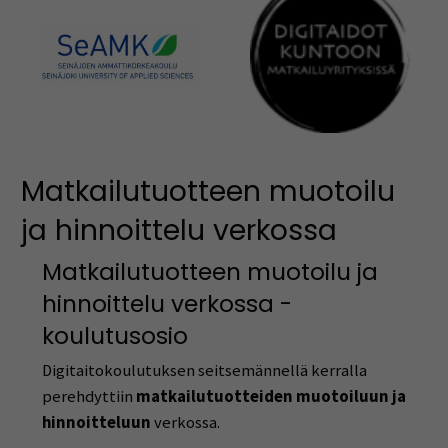
Matkailutuotteen muotoilu
ja hinnoittelu verkossa
Matkailutuotteen muotoilu ja
hinnoittelu verkossa -
koulutusosio
Digitaitokoulutuksen seitsemännellä kerralla
perehdyttiin
matkailutuotteiden muotoiluun ja
hinnoitteluun
verkossa.