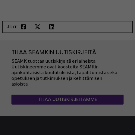
Jaa:
TILAA SEAMKIN UUTISKIRJEITÄ
SEAMK tuottaa uutiskirjeitä eri aiheista.
Uutiskirjeemme ovat koosteita SEAMKin
ajankohtaisista koulutuksista, tapahtumista sekä
opetuksen ja tutkimuksen ja kehittämisen
asioista.
TILAA UUTISKIRJEITÄMME