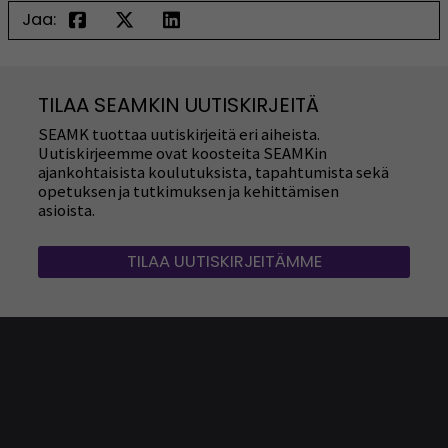
Jaa:
TILAA SEAMKIN UUTISKIRJEITÄ
SEAMK tuottaa uutiskirjeitä eri aiheista.
Uutiskirjeemme ovat koosteita SEAMKin
ajankohtaisista koulutuksista, tapahtumista sekä
opetuksen ja tutkimuksen ja kehittämisen
asioista.
TILAA UUTISKIRJEITÄMME