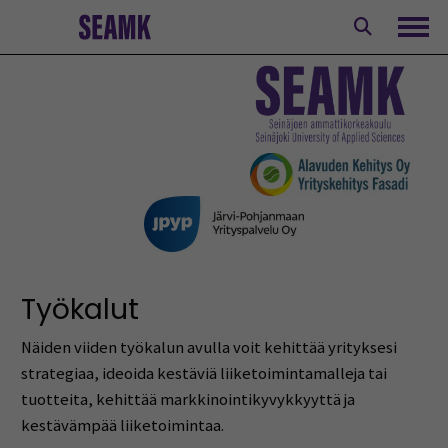
Siirry
sisältöön
Avaa
Työkalut
Näiden viiden työkalun avulla voit kehittää yrityksesi
strategiaa, ideoida kestäviä liiketoimintamalleja tai
tuotteita, kehittää markkinointikyvykkyyttä ja
kestävämpää liiketoimintaa.