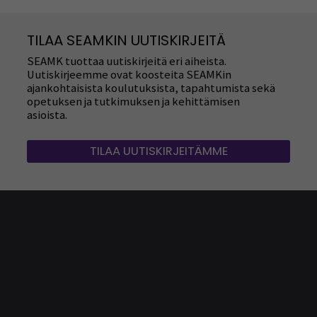
TILAA SEAMKIN UUTISKIRJEITÄ
SEAMK tuottaa uutiskirjeitä eri aiheista.
Uutiskirjeemme ovat koosteita SEAMKin
ajankohtaisista koulutuksista, tapahtumista sekä
opetuksen ja tutkimuksen ja kehittämisen
asioista.
TILAA UUTISKIRJEITÄMME