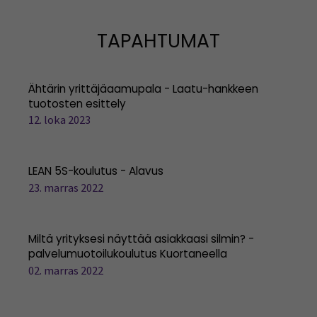
TAPAHTUMAT
Ähtärin yrittäjäaamupala - Laatu-hankkeen
tuotosten esittely
12. loka 2023
LEAN 5S-koulutus - Alavus
23. marras 2022
Miltä yrityksesi näyttää asiakkaasi silmin? -
palvelumuotoilukoulutus Kuortaneella
02. marras 2022