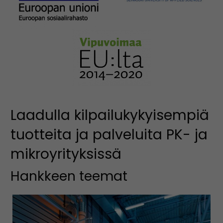
Laadulla kilpailukykyisempiä
tuotteita ja palveluita PK- ja
mikroyrityksissä
Hankkeen teemat