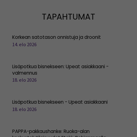
TAPAHTUMAT
Korkean satotason onnistuja ja droonit
14. elo 2026
Lisäpotkua bisnekseen: Upeat asiakkaani -
valmennus
18. elo 2026
Lisäpotkua bisnekseen - Upeat asiakkaani
18. elo 2026
PAPPA-pakkaushanke: Ruoka-alan