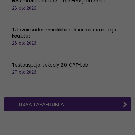
keskustelutilaisuudet Etelä-Pohjanmaalla
25. elo 2026
Tulevaisuuden musiikkibisneksen osaaminen ja
koulutus
25. elo 2026
Testauspaja: tekoäly 2.0, GPT-Lab
27. elo 2026
LISÄÄ TAPAHTUMIA