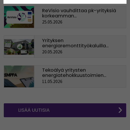
ReVisio vauhdittaa pk-yrityksiä
korkeamman...
25.05.2026
Yrityksen
energiaremonttityökaluilla...
20.05.2026
Tekoälyä yritysten
energiatehokkuustoimien...
11.05.2026
LISÄÄ UUTISIA