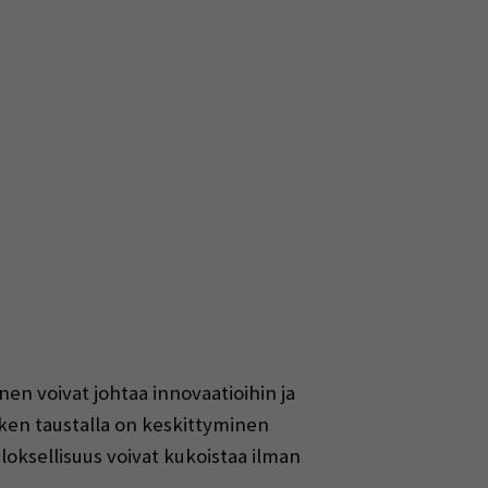
en voivat johtaa innovaatioihin ja
en taustalla on keskittyminen
uloksellisuus voivat kukoistaa ilman