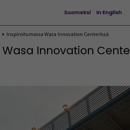
Suomeksi
In English
Vaihda kieltä
Inspiroitumassa Wasa Innovation Centerissä
 Wasa Innovation Cente