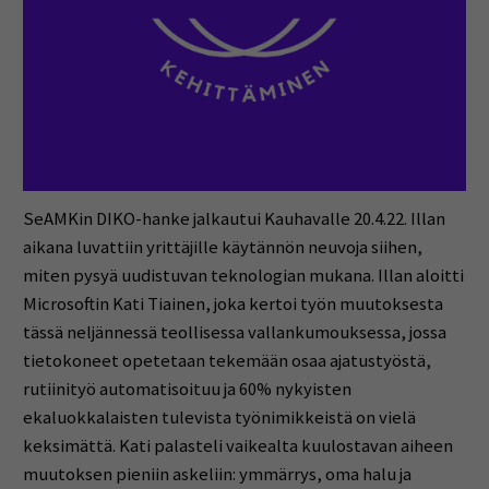
SeAMKin DIKO-hanke jalkautui Kauhavalle 20.4.22. Illan
aikana luvattiin yrittäjille käytännön neuvoja siihen,
miten pysyä uudistuvan teknologian mukana. Illan aloitti
Microsoftin Kati Tiainen, joka kertoi työn muutoksesta
tässä neljännessä teollisessa vallankumouksessa, jossa
tietokoneet opetetaan tekemään osaa ajatustyöstä,
rutiinityö automatisoituu ja 60% nykyisten
ekaluokkalaisten tulevista työnimikkeistä on vielä
keksimättä. Kati palasteli vaikealta kuulostavan aiheen
muutoksen pieniin askeliin: ymmärrys, oma halu ja