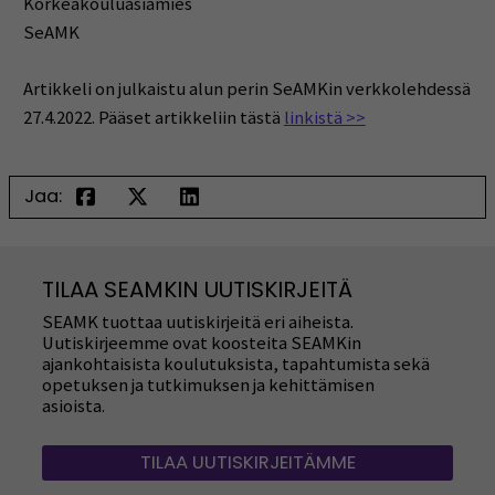
Korkeakouluasiamies
SeAMK
Artikkeli on julkaistu alun perin SeAMKin verkkolehdessä
27.4.2022. Pääset artikkeliin tästä
linkistä >>
Jaa:
TILAA SEAMKIN UUTISKIRJEITÄ
SEAMK tuottaa uutiskirjeitä eri aiheista.
Uutiskirjeemme ovat koosteita SEAMKin
ajankohtaisista koulutuksista, tapahtumista sekä
opetuksen ja tutkimuksen ja kehittämisen
asioista.
TILAA UUTISKIRJEITÄMME