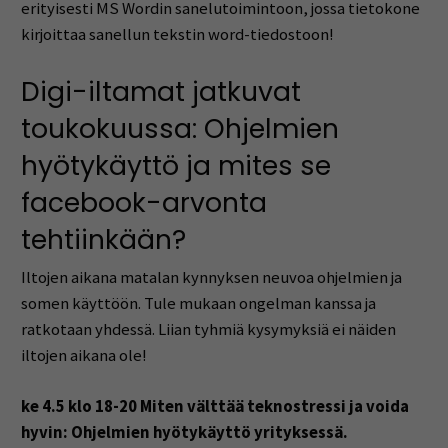
erityisesti MS Wordin sanelutoimintoon, jossa tietokone
kirjoittaa sanellun tekstin word-tiedostoon!
Digi-iltamat jatkuvat
toukokuussa: Ohjelmien
hyötykäyttö ja mites se
facebook-arvonta
tehtiinkään?
Iltojen aikana matalan kynnyksen neuvoa ohjelmien ja
somen käyttöön. Tule mukaan ongelman kanssa ja
ratkotaan yhdessä. Liian tyhmiä kysymyksiä ei näiden
iltojen aikana ole!
ke 4.5 klo 18-20 Miten välttää teknostressi ja voida
hyvin: Ohjelmien hyötykäyttö yrityksessä.