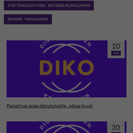
YTYÄ TEOLLISUUTEEN - KESTÄVÄÄ KILPAILUKYKYÄ
ÄLYKKÄÄT TEKNOLOGIAT
20
kesä
Painettua asiaa digiuteliaille, olkaa hyvä!
20