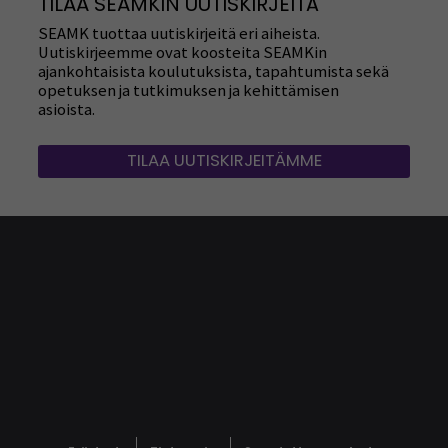
TILAA SEAMKIN UUTISKIRJEITÄ
SEAMK tuottaa uutiskirjeitä eri aiheista.
Uutiskirjeemme ovat koosteita SEAMKin
ajankohtaisista koulutuksista, tapahtumista sekä
opetuksen ja tutkimuksen ja kehittämisen
asioista.
TILAA UUTISKIRJEITÄMME