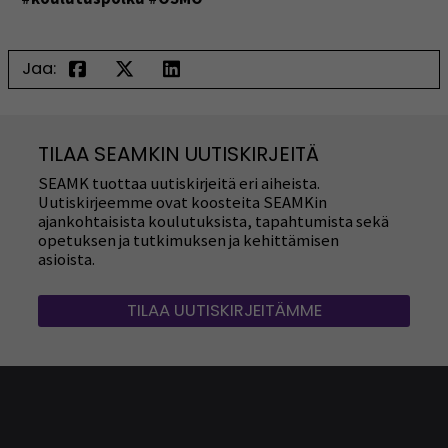
Jaa:
TILAA SEAMKIN UUTISKIRJEITÄ
SEAMK tuottaa uutiskirjeitä eri aiheista.
Uutiskirjeemme ovat koosteita SEAMKin
ajankohtaisista koulutuksista, tapahtumista sekä
opetuksen ja tutkimuksen ja kehittämisen
asioista.
TILAA UUTISKIRJEITÄMME