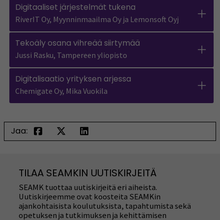
Digitaaliset järjestelmät tukena
RiverIT Oy, Myynninmaailma Oy ja Lemonsoft Oyj
Tekoäly osana vihreää siirtymää
Jussi Rasku, Tampereen yliopisto
Digitalisaatio yrityksen arjessa
Chemigate Oy, Mika Vuokila
Jaa:
TILAA SEAMKIN UUTISKIRJEITÄ
SEAMK tuottaa uutiskirjeitä eri aiheista.
Uutiskirjeemme ovat koosteita SEAMKin
ajankohtaisista koulutuksista, tapahtumista sekä
opetuksen ja tutkimuksen ja kehittämisen