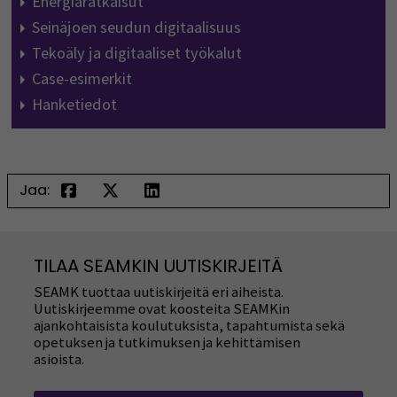
Energiaratkaisut
Seinäjoen seudun digitaalisuus
Tekoäly ja digitaaliset työkalut
Case-esimerkit
Hanketiedot
Jaa:
TILAA SEAMKIN UUTISKIRJEITÄ
SEAMK tuottaa uutiskirjeitä eri aiheista.
Uutiskirjeemme ovat koosteita SEAMKin
ajankohtaisista koulutuksista, tapahtumista sekä
opetuksen ja tutkimuksen ja kehittämisen
asioista.