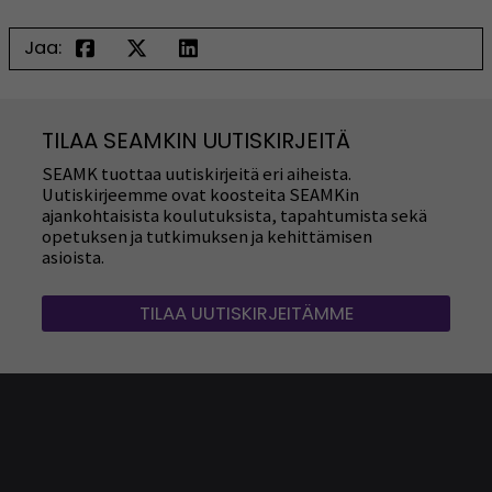
Jaa:
TILAA SEAMKIN UUTISKIRJEITÄ
SEAMK tuottaa uutiskirjeitä eri aiheista.
Uutiskirjeemme ovat koosteita SEAMKin
ajankohtaisista koulutuksista, tapahtumista sekä
opetuksen ja tutkimuksen ja kehittämisen
asioista.
TILAA UUTISKIRJEITÄMME