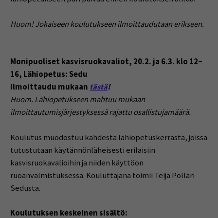
Huom! Jokaiseen koulutukseen ilmoittaudutaan erikseen.
Monipuoliset kasvisruokavaliot, 20.2. ja 6.3. klo 12–
16, Lähiopetus: Sedu
Ilmoittaudu mukaan
tästä
!
Huom. Lähiopetukseen mahtuu mukaan
ilmoittautumisjärjestyksessä rajattu osallistujamäärä.
Koulutus muodostuu kahdesta lähiopetuskerrasta, joissa
tutustutaan käytännönläheisesti erilaisiin
kasvisruokavalioihin ja niiden käyttöön
ruoanvalmistuksessa. Kouluttajana toimii Teija Pollari
Sedusta.
Koulutuksen keskeinen sisältö: