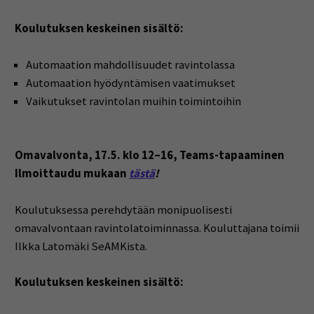
Koulutuksen keskeinen sisältö:
Automaation mahdollisuudet ravintolassa
Automaation hyödyntämisen vaatimukset
Vaikutukset ravintolan muihin toimintoihin
Omavalvonta, 17.5. klo 12–16, Teams-tapaaminen
Ilmoittaudu mukaan
tästä
!
Koulutuksessa perehdytään monipuolisesti
omavalvontaan ravintolatoiminnassa. Kouluttajana toimii
Ilkka Latomäki SeAMKista.
Koulutuksen keskeinen sisältö: