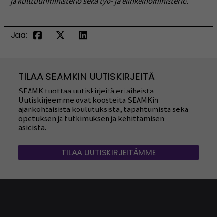
ja kulttuuriministeriö sekä työ- ja elinkeinoministeriö.
Jaa:
TILAA SEAMKIN UUTISKIRJEITÄ
SEAMK tuottaa uutiskirjeitä eri aiheista.
Uutiskirjeemme ovat koosteita SEAMKin
ajankohtaisista koulutuksista, tapahtumista sekä
opetuksen ja tutkimuksen ja kehittämisen
asioista.
TILAA UUTISKIRJEITÄMME