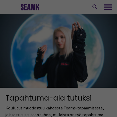
Siirry
sisältöön
Avaa
Tapahtuma-ala tutuksi
Koulutus muodostuu kahdesta Teams-tapaamisesta,
joissa tutustutaan siihen, millaista on työ tapahtuma-