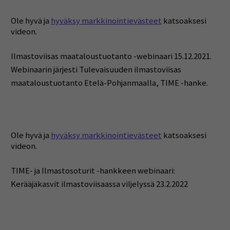
Ole hyvä ja
hyväksy markkinointievästeet
katsoaksesi
videon.
Ilmastoviisas maataloustuotanto -webinaari 15.12.2021.
Webinaarin järjesti Tulevaisuuden ilmastoviisas
maataloustuotanto Etelä-Pohjanmaalla, TIME -hanke.
Ole hyvä ja
hyväksy markkinointievästeet
katsoaksesi
videon.
TIME- ja Ilmastosoturit -hankkeen webinaari:
Kerääjäkasvit ilmastoviisaassa viljelyssä 23.2.2022