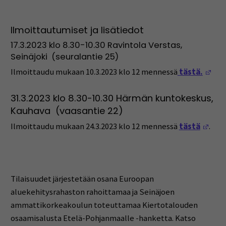
Ilmoittautumiset ja lisätiedot
17.3.2023 klo 8.30-10.30 Ravintola Verstas,
Seinäjoki (seuralantie 25)
(Op
Ilmoittaudu mukaan 10.3.2023 klo 12 mennessä
tästä.
31.3.2023 klo 8.30-10.30 Härmän kuntokeskus,
Kauhava (vaasantie 22)
(Ope
Ilmoittaudu mukaan 24.3.2023 klo 12 mennessä
tästä
.
Tilaisuudet järjestetään osana Euroopan
aluekehitysrahaston rahoittamaa ja Seinäjoen
ammattikorkeakoulun toteuttamaa Kiertotalouden
osaamisalusta Etelä-Pohjanmaalle -hanketta. Katso