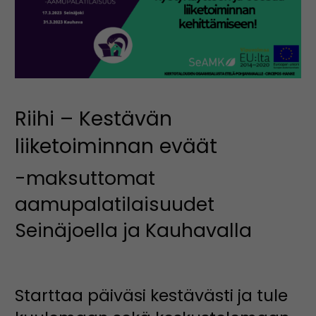
Riihi – Kestävän
liiketoiminnan eväät
-maksuttomat
aamupalatilaisuudet
Seinäjoella ja Kauhavalla
Starttaa päiväsi kestävästi ja tule