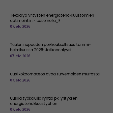
Tekoälyä yritysten energiatehokkuustoimien
optimointiin - case nolla_E
07. elo 2026
Tuulen nopeuden poikkeuksellisuus tammi-
helmikuussa 2026: Jatkoanalyysi
07. elo 2026
Uusi kokoomateos avaa turvemaiden murrosta
07. elo 2026
Uusilla työkaluilla ryhtiä pk-yrityksen
energiatehokkuustyöhön
07. elo 2026