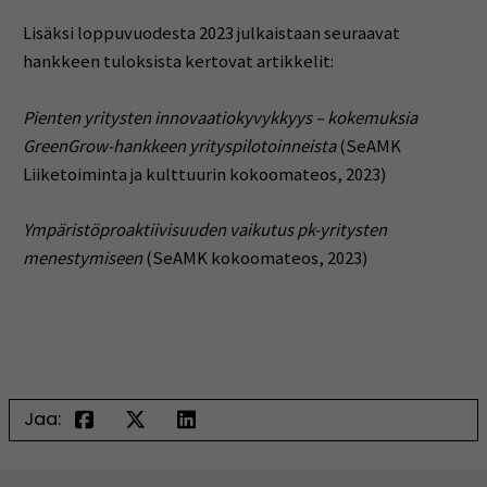
Lisäksi loppuvuodesta 2023 julkaistaan seuraavat
hankkeen tuloksista kertovat artikkelit:
Pienten yritysten innovaatiokyvykkyys – kokemuksia
GreenGrow-hankkeen yrityspilotoinneista
(SeAMK
Liiketoiminta ja kulttuurin kokoomateos, 2023)
Ympäristöproaktiivisuuden vaikutus pk-yritysten
menestymiseen
(SeAMK kokoomateos, 2023)
Jaa: