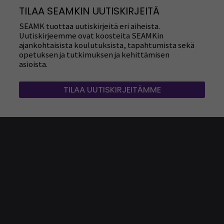
TILAA SEAMKIN UUTISKIRJEITÄ
SEAMK tuottaa uutiskirjeitä eri aiheista.
Uutiskirjeemme ovat koosteita SEAMKin
ajankohtaisista koulutuksista, tapahtumista sekä
opetuksen ja tutkimuksen ja kehittämisen
asioista.
TILAA UUTISKIRJEITÄMME