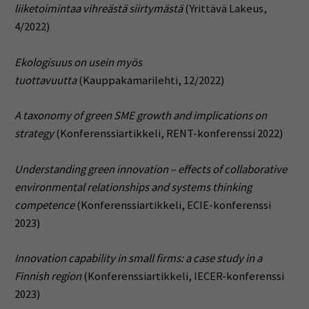
liiketoimintaa vihreästä siirtymästä
(Yrittävä Lakeus,
4/2022)
Ekologisuus on usein myös
tuottavuutta
(Kauppakamarilehti, 12/2022)
A taxonomy of green SME growth and implications on
strategy
(
Konferenssiartikkeli, RENT-konferenssi 2022)
Understanding green innovation – effects of collaborative
environmental relationships and systems thinking
competence
(
Konferenssiartikkeli, ECIE-konferenssi
2023)
Innovation capability in small firms: a case study in a
Finnish region
(
Konferenssiartikkeli, IECER-konferenssi
2023)