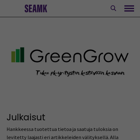
Siirry
sisältöön
Avaa
Julkaisut
Hankkeessa tuotettua tietoa ja saatuja tuloksia on
levitetty laajasti eri artikkeleiden välityksellä. Alla