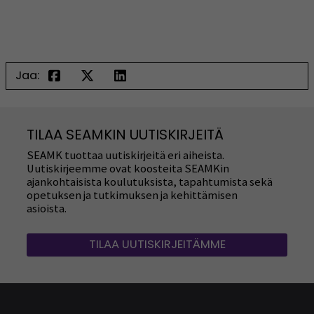
Jaa:
TILAA SEAMKIN UUTISKIRJEITÄ
SEAMK tuottaa uutiskirjeitä eri aiheista.
Uutiskirjeemme ovat koosteita SEAMKin
ajankohtaisista koulutuksista, tapahtumista sekä
opetuksen ja tutkimuksen ja kehittämisen
asioista.
TILAA UUTISKIRJEITÄMME