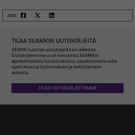
Jaa:
TILAA SEAMKIN UUTISKIRJEITÄ
SEAMK tuottaa uutiskirjeitä eri aiheista.
Uutiskirjeemme ovat koosteita SEAMKin
ajankohtaisista koulutuksista, tapahtumista sekä
opetuksen ja tutkimuksen ja kehittämisen
asioista.
TILAA UUTISKIRJEITÄMME