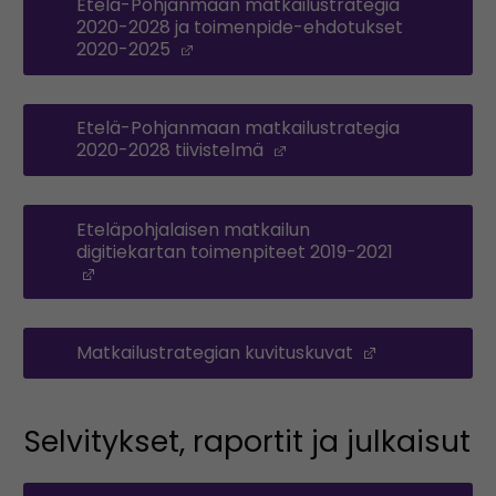
Etelä-Pohjanmaan matkailustrategia
2020-2028 ja toimenpide-ehdotukset
2020-2025
(Opens in a new window)
Etelä-Pohjanmaan matkailustrategia
2020-2028 tiivistelmä
(Opens in a new windo
Eteläpohjalaisen matkailun
digitiekartan toimenpiteet 2019-2021
(Opens in a new window)
Matkailustrategian kuvituskuvat
(Opens in a
Selvitykset, raportit ja julkaisut