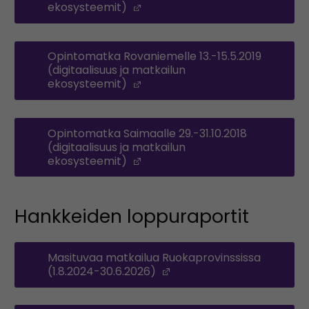
ekosysteemit)
(Opens in a new window)
Opintomatka Rovaniemelle 13.-15.5.2019
(digitaalisuus ja matkailun
ekosysteemit)
(Opens in a new window)
Opintomatka Saimaalle 29.-31.10.2018
(digitaalisuus ja matkailun
ekosysteemit)
(Opens in a new window)
Hankkeiden loppuraportit
Masituvaa matkailua Ruokaprovinssissa
(1.8.2024-30.6.2026)
(Opens in a new window