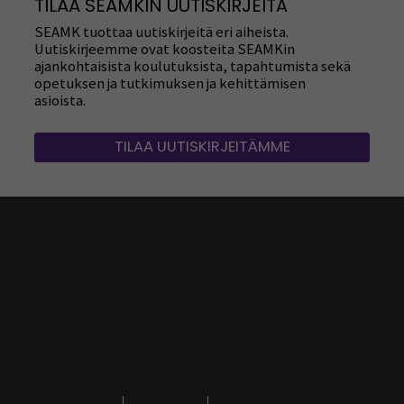
TILAA SEAMKIN UUTISKIRJEITÄ
SEAMK tuottaa uutiskirjeitä eri aiheista.
Uutiskirjeemme ovat koosteita SEAMKin
ajankohtaisista koulutuksista, tapahtumista sekä
opetuksen ja tutkimuksen ja kehittämisen
asioista.
TILAA UUTISKIRJEITÄMME