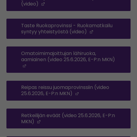
(video)
(Opens in a new window)
Taste Ruokaprovinssi - Ruokamatkailu
syntyy yhteistyöstä (video)
(Opens in a new 
Omatoimimajoittujan lähiruoka,
aamiainen (video 25.6.2026, E-P:n MKN)
(Opens in a new window)
Reipas reissu juomaprovinssiin (video
25.6.2026, E-P:n MKN)
(Opens in a new windo
Retkeilijän eväät (video 25.6.2026, E-P:n
MKN)
(Opens in a new window)