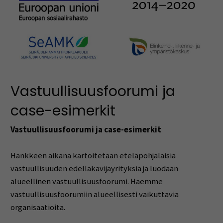
Vastuullisuusfoorumi ja
case-esimerkit
Vastuullisuusfoorumi ja case-esimerkit
Hankkeen aikana kartoitetaan eteläpohjalaisia
vastuullisuuden edelläkävijäyrityksiä ja luodaan
alueellinen vastuullisuusfoorumi. Haemme
vastuullisuusfoorumiin alueellisesti vaikuttavia
organisaatioita.