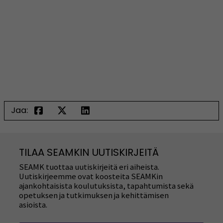
Jaa:
TILAA SEAMKIN UUTISKIRJEITÄ
SEAMK tuottaa uutiskirjeitä eri aiheista.
Uutiskirjeemme ovat koosteita SEAMKin
ajankohtaisista koulutuksista, tapahtumista sekä
opetuksen ja tutkimuksen ja kehittämisen
asioista.