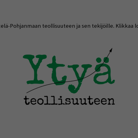
telä-Pohjanmaan teollisuuteen ja sen tekijöille. Klikkaa l