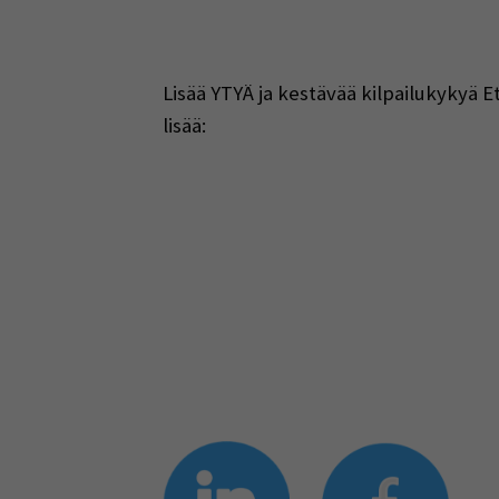
Lisää YTYÄ ja kestävää kilpailukykyä E
lisää: