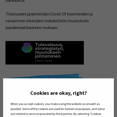
hankkeita.
Tilaisuudet järjestetään Covid-19 huomioiden ja
varaamme oikeuden mahdollisiin muutoksiin
pandemiatilanteen mukaan.
Cookies are okay, right?
When you accept cookies, you make using the website as smooth as
possible. Some of the cookies are used for statistical purposes, and some
are related to services provided by third parties. By selecting "Cookies