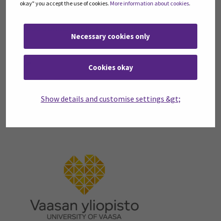
okay" you accept the use of cookies.
More information about cookies
.
Necessary cookies only
Cookies okay
Show details and customise settings &gt;