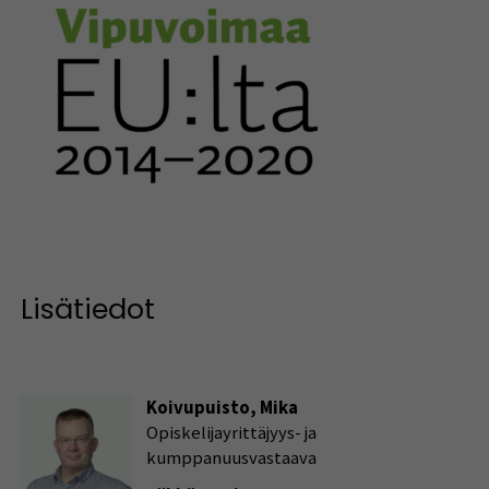
Lisätiedot
Koivupuisto, Mika
Opiskelijayrittäjyys- ja
kumppanuusvastaava