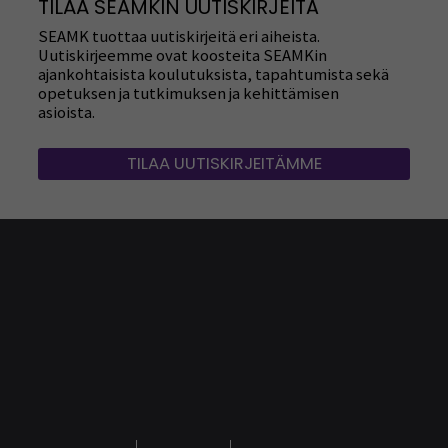
TILAA SEAMKIN UUTISKIRJEITÄ
SEAMK tuottaa uutiskirjeitä eri aiheista.
Uutiskirjeemme ovat koosteita SEAMKin
ajankohtaisista koulutuksista, tapahtumista sekä
opetuksen ja tutkimuksen ja kehittämisen
asioista.
TILAA UUTISKIRJEITÄMME